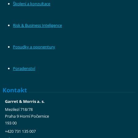
Školení a konzultace
Risk & Business Inteligence
Posudky a oponentury
Poradenství
Kontakt
Garret & Morris a. s.
Mezilezí 718/78
Praha 9 Horní Počernice
193 00
+420 731 135 007